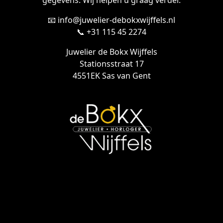
gegevens. Wij helpen u graag verder.
📧 info@juwelier-debokxwijffels.nl
📞 +31 115 45 2274
Juwelier de Bokx Wijffels
Stationsstraat 17
4551EK Sas van Gent