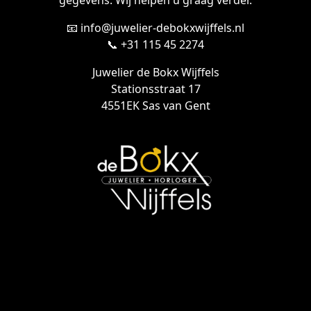
gegevens. Wij helpen u graag verder.
📧 info@juwelier-debokxwijffels.nl
📞 +31 115 45 2274
Juwelier de Bokx Wijffels
Stationsstraat 17
4551EK Sas van Gent