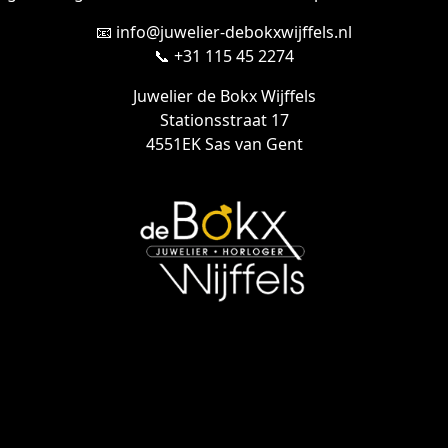
📧 info@juwelier-debokxwijffels.nl
📞 +31 115 45 2274
Juwelier de Bokx Wijffels
Stationsstraat 17
4551EK Sas van Gent