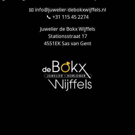
📧 info@juwelier-debokxwijffels.nl
📞 +31 115 45 2274
Juwelier de Bokx Wijffels
Stationsstraat 17
4551EK Sas van Gent