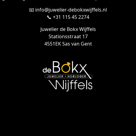
📧 info@juwelier-debokxwijffels.nl
📞 +31 115 45 2274
Juwelier de Bokx Wijffels
Stationsstraat 17
4551EK Sas van Gent