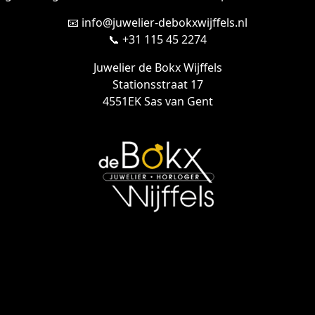
📧 info@juwelier-debokxwijffels.nl
📞 +31 115 45 2274
Juwelier de Bokx Wijffels
Stationsstraat 17
4551EK Sas van Gent