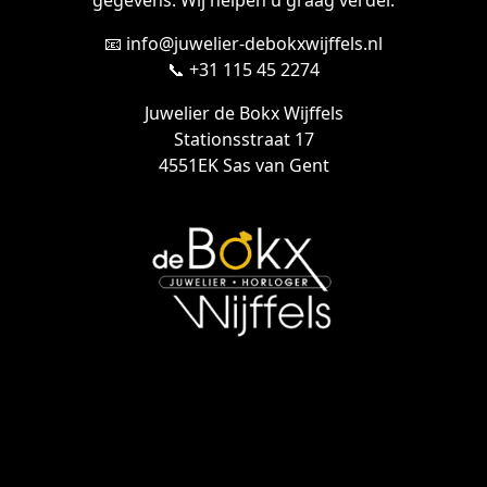
gegevens. Wij helpen u graag verder.
📧 info@juwelier-debokxwijffels.nl
📞 +31 115 45 2274
Juwelier de Bokx Wijffels
Stationsstraat 17
4551EK Sas van Gent