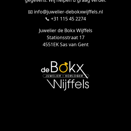
gegevens. Wij helpen u graag verder.
📧 info@juwelier-debokxwijffels.nl
📞 +31 115 45 2274
Juwelier de Bokx Wijffels
Stationsstraat 17
4551EK Sas van Gent