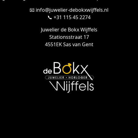
📧 info@juwelier-debokxwijffels.nl
📞 +31 115 45 2274
Juwelier de Bokx Wijffels
Stationsstraat 17
4551EK Sas van Gent