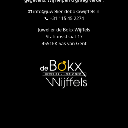
gegevens. Wij helpen u graag verder.
📧 info@juwelier-debokxwijffels.nl
📞 +31 115 45 2274
Juwelier de Bokx Wijffels
Stationsstraat 17
4551EK Sas van Gent