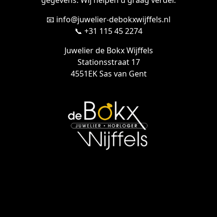
gegevens. Wij helpen u graag verder.
📧 info@juwelier-debokxwijffels.nl
📞 +31 115 45 2274
Juwelier de Bokx Wijffels
Stationsstraat 17
4551EK Sas van Gent