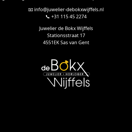
📧 info@juwelier-debokxwijffels.nl
📞 +31 115 45 2274
Juwelier de Bokx Wijffels
Stationsstraat 17
4551EK Sas van Gent