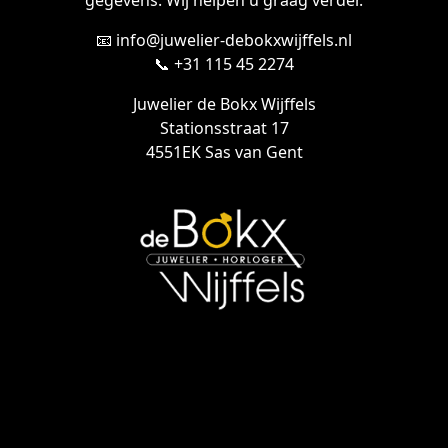
gegevens. Wij helpen u graag verder.
📧 info@juwelier-debokxwijffels.nl
📞 +31 115 45 2274
Juwelier de Bokx Wijffels
Stationsstraat 17
4551EK Sas van Gent